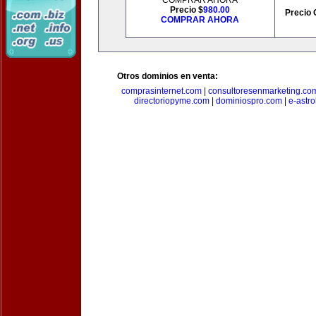
COMPRAR AHORA
Precio $
980.00
Precio 
COMPRAR AHORA
Otros dominios en venta:
comprasinternet.com
|
consultoresenmarketing.co
directoriopyme.com
|
dominiospro.com
|
e-astr