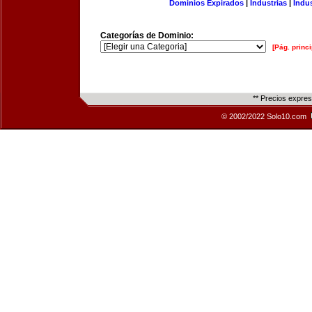
Dominios Expirados
|
Industrias
|
Indu
Categorías de Dominio:
[Pág. princi
** Precios expre
© 2002/2022 Solo10.com