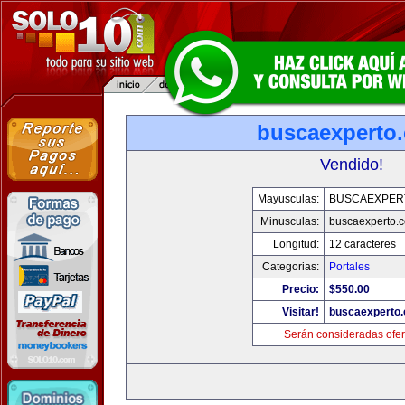
buscaexperto
Vendido!
Mayusculas:
BUSCAEXPER
Minusculas:
buscaexperto.
Longitud:
12 caracteres
Categorias:
Portales
Precio:
$550.00
Visitar!
buscaexperto
Serán consideradas ofer