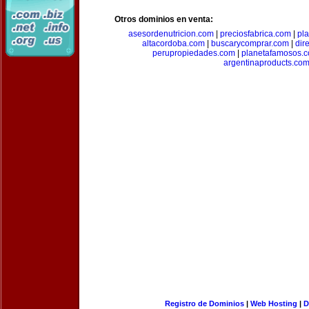
Otros dominios en venta:
asesordenutricion.com
|
preciosfabrica.com
|
pl
altacordoba.com
|
buscarycomprar.com
|
dir
perupropiedades.com
|
planetafamosos.
argentinaproducts.co
Registro de Dominios
|
Web Hosting
|
D