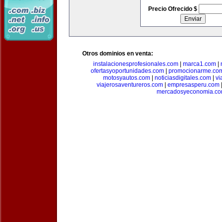
Precio Ofrecido $
Otros dominios en venta:
instalacionesprofesionales.com
|
marca1.com
|
ofertasyoportunidades.com
|
promocionarme.co
motosyautos.com
|
noticiasdigitales.com
|
vi
viajerosaventureros.com
|
empresasperu.com
mercadosyeconomia.c