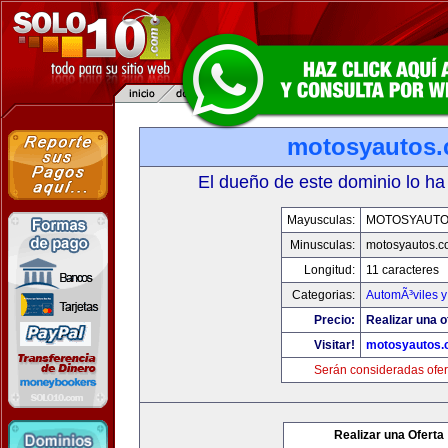
motosyautos
El dueño de este dominio lo ha
Mayusculas:
MOTOSYAUTO
Minusculas:
motosyautos.c
Longitud:
11 caracteres
Categorias:
AutomÃ³viles 
Precio:
Realizar una o
Visitar!
motosyautos.
Serán consideradas ofer
Realizar una Oferta