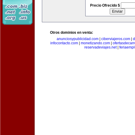
Precio Ofrecido $
Otros dominios en venta:
anunciosypublicidad.com
|
ciberviajeros.com
|
d
infocontacto.com
|
monetizando.com
|
ofertasdecar
reservadeviajes.net
|
feriaemp