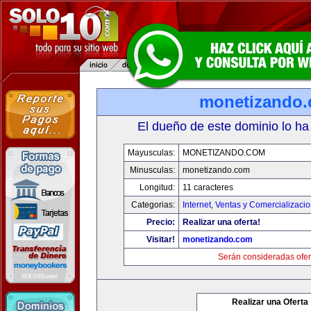
monetizando
El dueño de este dominio lo ha
Mayusculas:
MONETIZANDO.COM
Minusculas:
monetizando.com
Longitud:
11 caracteres
Categorias:
Internet
,
Ventas y Comercializaci
Precio:
Realizar una oferta!
Visitar!
monetizando.com
Serán consideradas ofer
Realizar una Oferta