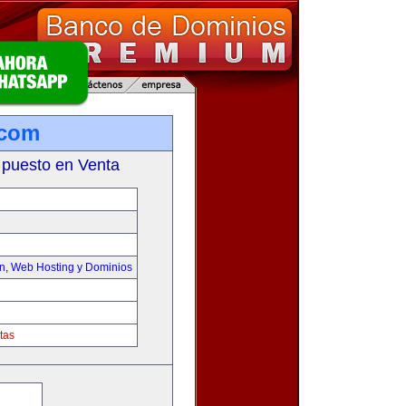
.com
 puesto en Venta
on
,
Web Hosting y Dominios
tas