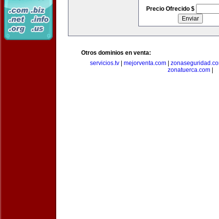
Precio Ofrecido $
Otros dominios en venta:
servicios.tv
|
mejorventa.com
|
zonaseguridad.c
zonatuerca.com
|