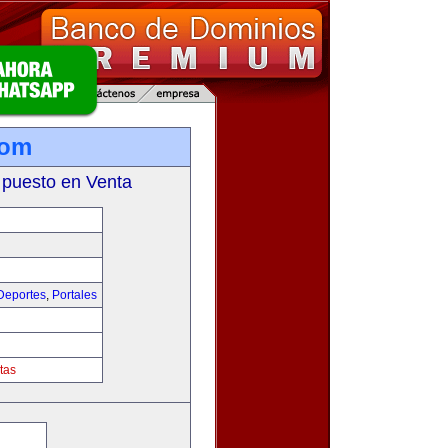
com
 puesto en Venta
Deportes
,
Portales
tas