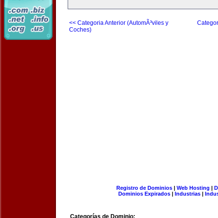
<< Categoria Anterior (AutomÃ³viles y
Categor
Coches)
Registro de Dominios
|
Web Hosting
|
D
Dominios Expirados
|
Industrias
|
Indu
Categorías de Dominio: