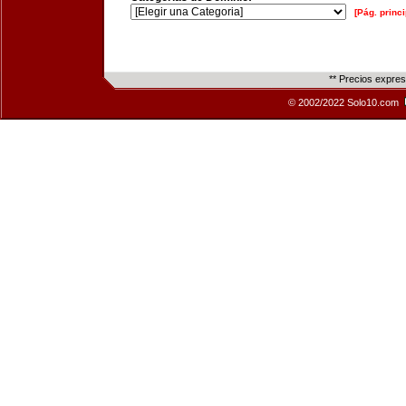
[Pág. princi
** Precios expre
© 2002/2022 Solo10.com