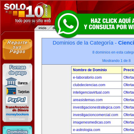
Dominios de la Categoría -
Cienci
8 dominios en esta catego
Mostrando 1 de 8
Nombre de Dominio
Preci
e-laboratorio.com
Oferta
clubdeciencias.com
Oferta
inteligenciavirtual.com
Oferta
areasistemas.com
Oferta
investigacionestrategica.com
Oferta
investigacioncomercial.com
Oferta
imagenesmedicas.com
Oferta
e-astrologia.com
Oferta