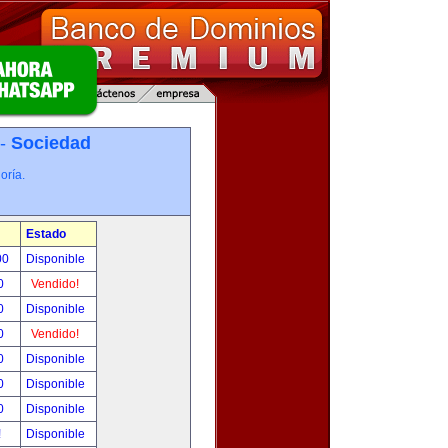
 -
Sociedad
oría.
Estado
00
Disponible
0
Vendido!
0
Disponible
0
Vendido!
0
Disponible
0
Disponible
0
Disponible
!
Disponible