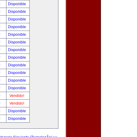
!
Disponible
!
Disponible
!
Disponible
!
Disponible
!
Disponible
!
Disponible
!
Disponible
!
Disponible
!
Disponible
!
Disponible
!
Disponible
!
Disponible
!
Vendido!
!
Vendido!
!
Disponible
!
Disponible