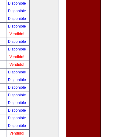
!
Disponible
!
Disponible
!
Disponible
!
Disponible
!
Vendido!
!
Disponible
!
Disponible
!
Vendido!
!
Vendido!
!
Disponible
!
Disponible
!
Disponible
!
Disponible
!
Disponible
!
Disponible
!
Disponible
!
Disponible
!
Vendido!